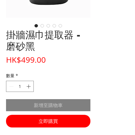
掛牆濕巾提取器 -
磨砂黑
價
HK$499.00
格
數量
*
新增至購物車
立即購買